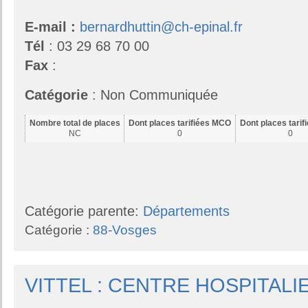
E-mail :
bernardhuttin@ch-epinal.fr
Tél
: 03 29 68 70 00
Fax
:
Catégorie
: Non Communiquée
Nombre total de places
Dont places tarifiées MCO
Dont places tari
NC
0
0
Catégorie parente:
Départements
Catégorie :
88-Vosges
VITTEL : CENTRE HOSPITALI