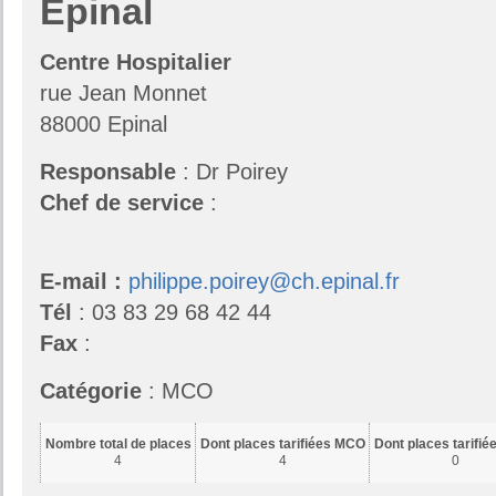
Epinal
Centre Hospitalier
rue Jean Monnet
88000 Epinal
Responsable
: Dr Poirey
Chef de service
:
E-mail :
philippe.poirey@ch.epinal.fr
Tél
: 03 83 29 68 42 44
Fax
:
Catégorie
: MCO
Nombre total de places
Dont places tarifiées MCO
Dont places tarifi
4
4
0