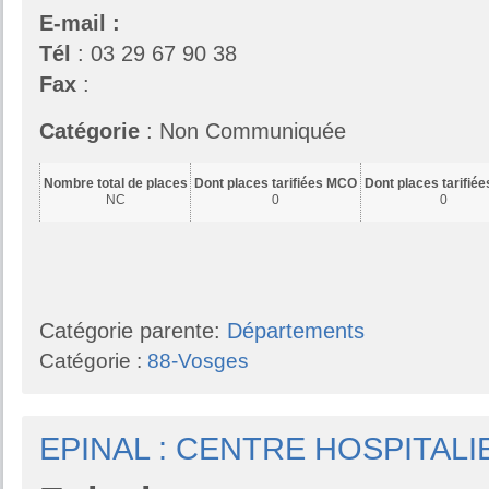
E-mail :
Tél
: 03 29 67 90 38
Fax
:
Catégorie
: Non Communiquée
Nombre total de places
Dont places tarifiées MCO
Dont places tarifié
NC
0
0
Catégorie parente:
Départements
Catégorie :
88-Vosges
EPINAL : CENTRE HOSPITALI