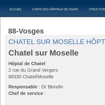
ACCUEIL
CARTE DES HÔPITAUX DE JOURS
STRUCTUR
88-Vosges
CHATEL SUR MOSELLE HÔPT
Chatel sur Moselle
Hôptal de Chatel
2 rue du Grand Vergers
88330 Chatel/Moselle
Responsable
: Dr Blondin
Chef de service
: