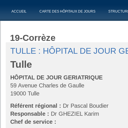
ACCUEIL
CARTE DES HÔPITAUX DE JOURS
STRUCTUR
19-Corrèze
TULLE : HÔPITAL DE JOUR 
Tulle
HÔPITAL DE JOUR GERIATRIQUE
59 Avenue Charles de Gaulle
19000 Tulle
Référent régional :
Dr Pascal Boudier
Responsable :
Dr GHEZIEL Karim
Chef de service :