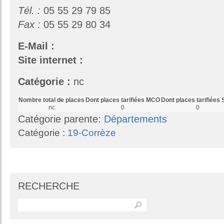
Tél. :
05 55 29 79 85
Fax :
05 55 29 80 34
E-Mail :
Site internet :
Catégorie :
nc
Nombre total de places
Dont places tarifiées MCO
Dont places tarifiées
nc
0
0
Catégorie parente:
Départements
Catégorie :
19-Corrèze
RECHERCHE