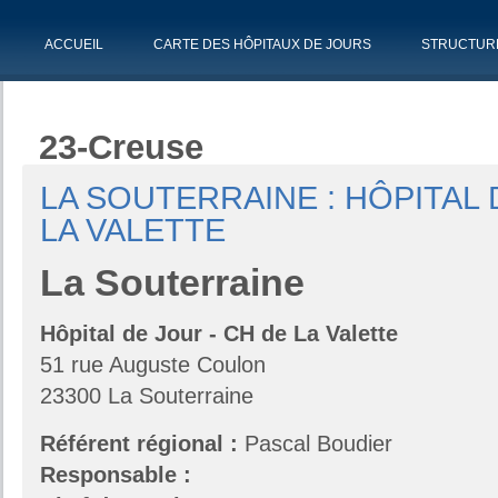
ACCUEIL
CARTE DES HÔPITAUX DE JOURS
STRUCTUR
23-Creuse
LA SOUTERRAINE : HÔPITAL
LA VALETTE
La
Souterraine
Hôpital de Jour - CH de La Valette
51 rue Auguste Coulon
23300 La Souterraine
Référent régional :
Pascal Boudier
Responsable :