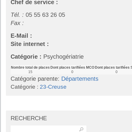
Chef de service :
Tél. :
05 55 63 26 05
Fax :
E-Mail :
Site internet :
Catégorie :
Psychogériatrie
Nombre total de places
Dont places tarifiées MCO
Dont places tarifiées
15
0
0
Catégorie parente:
Départements
Catégorie :
23-Creuse
RECHERCHE