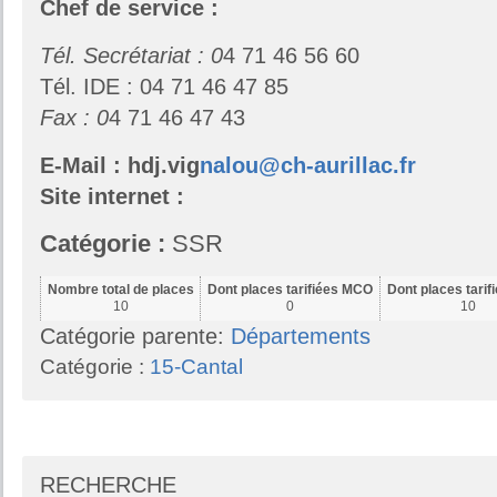
Chef de service :
Tél. Secrétariat : 0
4 71 46 56 60
Tél. IDE : 04 71 46 47 85
Fax :
0
4 71 46 47 43
E-Mail : hdj.vig
nalou@ch-aurillac.fr
Site internet :
Catégorie :
SSR
Nombre total de places
Dont places tarifiées MCO
Dont places tari
10
0
10
Catégorie parente:
Départements
Catégorie :
15-Cantal
RECHERCHE