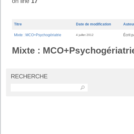
on line
17
Titre
Date de modification
Auteu
Mixte : MCO+Psychogériatrie
Écrit 
4 juillet 2012
Mixte : MCO+Psychogériatri
RECHERCHE