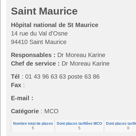
Saint Maurice
Hôpital national de St Maurice
14 rue du Val d'Osne
94410 Saint Maurice
Responsables
:
Dr Moreau Karine
Chef de service :
Dr Moreau Karine
Tél
: 01 43 96 63 63 poste 63 86
Fax
:
E-mail :
Catégorie
: MCO
Nombre total de places
Dont places tarifiées MCO
Dont places tari
5
5
0