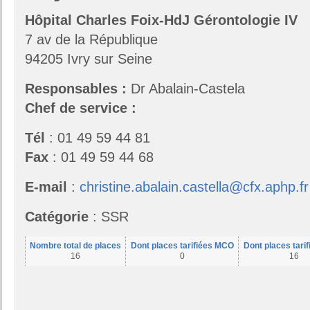
Hôpital Charles Foix-HdJ Gérontologie IV
7 av de la République
94205 Ivry sur Seine
Responsables
:
Dr Abalain-Castela
Chef de service :
Tél
: 01 49 59 44 81
Fax
: 01 49 59 44 68
E-mail
:
christine.abalain.castella@cfx.aphp.fr
Catégorie
: SSR
Nombre total de places
Dont places tarifiées MCO
Dont places tari
16
0
16