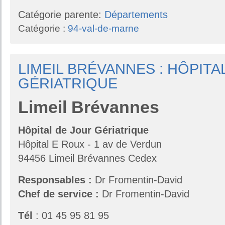
Catégorie parente:
Départements
Catégorie :
94-val-de-marne
LIMEIL BRÉVANNES : HÔPITA
GÉRIATRIQUE
Limeil
Brévannes
Hôpital de Jour Gériatrique
Hôpital E Roux - 1 av de Verdun
94456 Limeil Brévannes Cedex
Responsables
:
Dr Fromentin-David
Chef de service :
Dr Fromentin-David
Tél
: 01 45 95 81 95