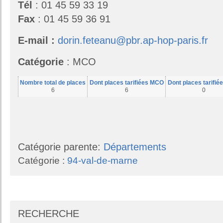
Tél
: 01 45 59 33 19
Fax
: 01 45 59 36 91
E-mail :
dorin.feteanu@pbr.ap-hop-paris.fr
Catégorie
: MCO
Nombre total de places
Dont places tarifiées MCO
Dont places tarifié
6
6
0
Catégorie parente:
Départements
Catégorie :
94-val-de-marne
RECHERCHE