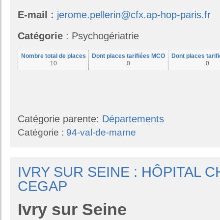
E-mail :
jerome.pellerin@cfx.ap-hop-paris.fr
Catégorie
: Psychogériatrie
Nombre total de places
Dont places tarifiées MCO
Dont places tari
10
0
0
Catégorie parente:
Départements
Catégorie :
94-val-de-marne
IVRY SUR SEINE : HÔPITAL 
CEGAP
Ivry
sur Seine