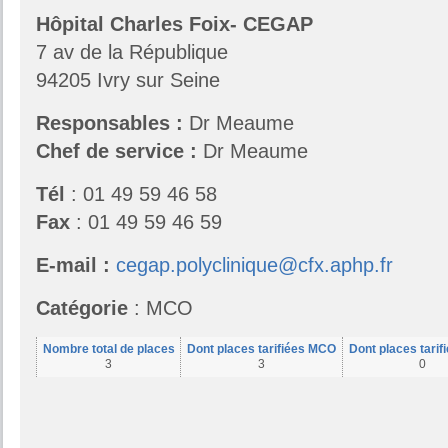
Hôpital Charles Foix- CEGAP
7 av de la République
94205 Ivry sur Seine
Responsables
:
Dr Meaume
Chef de service :
Dr Meaume
Tél
: 01 49 59 46 58
Fax
: 01 49 59 46 59
E-mail :
cegap.polyclinique@cfx.aphp.fr
Catégorie
: MCO
Nombre total de places
Dont places tarifiées MCO
Dont places tari
3
3
0