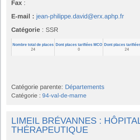
Fax
:
E-mail :
jean-philippe.david@erx.aphp.fr
Catégorie
: SSR
Nombre total de places
Dont places tarifiées MCO
Dont places tarifié
24
0
24
Catégorie parente:
Départements
Catégorie :
94-val-de-marne
LIMEIL BRÉVANNES : HÔPITA
THÉRAPEUTIQUE