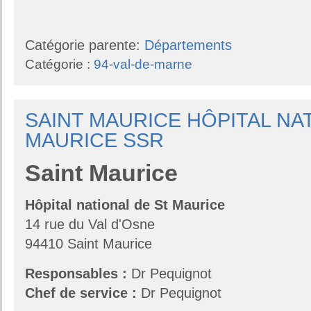
Catégorie parente:
Départements
Catégorie :
94-val-de-marne
SAINT MAURICE HÔPITAL NA
MAURICE SSR
Saint
Maurice
Hôpital national de St Maurice
14 rue du Val d'Osne
94410 Saint Maurice
Responsables
:
Dr Pequignot
Chef de service :
Dr Pequignot