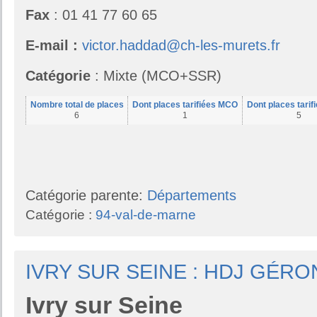
Fax
: 01 41 77 60 65
E-mail :
victor.haddad@ch-les-murets.fr
Catégorie
: Mixte (MCO+SSR)
Nombre total de places
Dont places tarifiées MCO
Dont places tari
6
1
5
Catégorie parente:
Départements
Catégorie :
94-val-de-marne
IVRY SUR SEINE : HDJ GÉR
Ivry
sur Seine