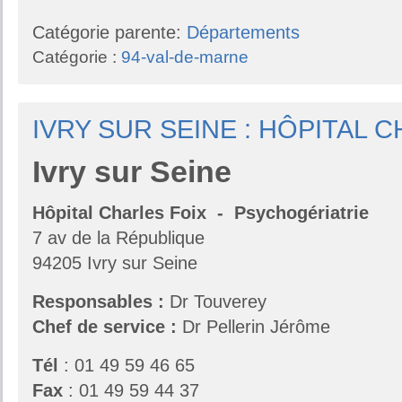
Catégorie parente:
Départements
Catégorie :
94-val-de-marne
IVRY SUR SEINE : HÔPITAL 
Ivry sur Seine
Hôpital Charles Foix - Psychogériatrie
7 av de la République
94205 Ivry sur Seine
Responsables
:
Dr Touverey
Chef de service :
Dr Pellerin Jérôme
Tél
: 01 49 59 46 65
Fax
: 01 49 59 44 37