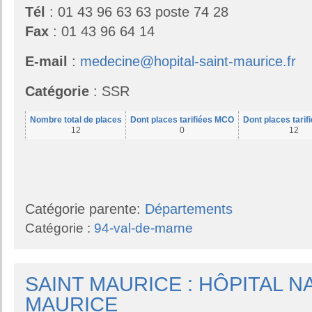
Tél
: 01 43 96 63 63 poste 74 28
Fax
: 01 43 96 64 14
E-mail
:
medecine@hopital-saint-maurice.fr
Catégorie
: SSR
Nombre total de places
Dont places tarifiées MCO
Dont places tari
12
0
12
Catégorie parente:
Départements
Catégorie :
94-val-de-marne
SAINT MAURICE : HÔPITAL N
MAURICE