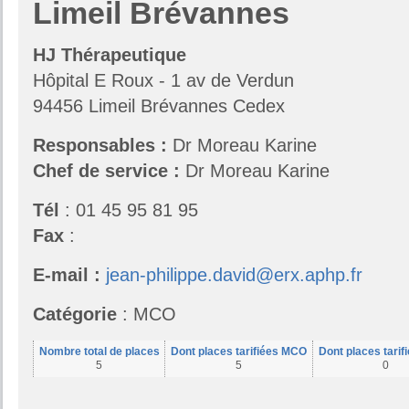
Limeil Brévannes
HJ Thérapeutique
Hôpital E Roux - 1 av de Verdun
94456 Limeil Brévannes Cedex
Responsables
:
Dr Moreau Karine
Chef de service :
Dr Moreau Karine
Tél
: 01 45 95 81 95
Fax
:
E-mail :
jean-philippe.david@erx.aphp.fr
Catégorie
: MCO
Nombre total de places
Dont places tarifiées MCO
Dont places tari
5
5
0