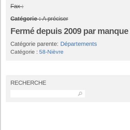
Fax :
Catégorie :
A préciser
Fermé
depuis 2009 par manque
Catégorie parente:
Départements
Catégorie :
58-Nièvre
RECHERCHE