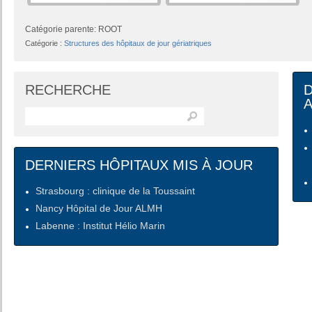
Catégorie parente: ROOT
Catégorie :
Structures des hôpitaux de jour gériatriques
RECHERCHE
DERNIERS HÔPITAUX MIS À JOUR
Strasbourg : clinique de la Toussaint
Nancy Hôpital de Jour ALMH
Labenne : Institut Hélio Marin